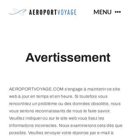
Skip
MENU
to
content
Nos Forfaits Voyages
Avertissement
Services
Blogue
AEROPORTVOYAGE.COM s’engage à maintenir ce site
FAQ
web à jour en temps et en heure. Si toutefois vous
rencontriez un problème ou des données obsolète, nous
vous serions reconnaissants de nous le faire savoir.
Nous Joindre
Veuillez indiquer où sur le site web vous lisez les
informations incorrectes. Nous examinerons cela dès que
possible. Veuillez envoyer votre réponse par e-mail à: