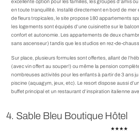
excellente option pour les familles, les groupes d’amis 
en toute tranquillité. Installé directement en bord de m
de fleurs tropicales, le site propose 180 appartements sp
les logements sont équipés d’une cuisinette sur le balcon
confort et autonomie. Les appartements de deux chambre
sans ascenseur) tandis que les studios en rez-de-chau
Sur place, plusieurs formules sont offertes, allant de l’h
(avec vin offert au souper!) ou même la pension complète
nombreuses activités pour les enfants à partir de 3 ans ju
piscine (aquagym, jeux, etc). Le resort dispose aussi d’un
buffet principal et un restaurant d’inspiration italienne 
4. Sable Bleu Boutique Hôtel
★★★★