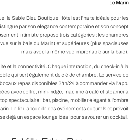
Le Marin
ue, le Sable Bleu Boutique Hôtel est l’halte idéale pour les
 distingue par son élégance contemporaine et son concept
sement intimiste propose trois catégories : les chambres
(vue sur la baie du Marin) et supérieures (plus spacieuses
mais avec la même vue imprenable sur la baie).
bilité et la connectivité. Chaque interaction, du check-in à la
bile qui sert également de clé de chambre. Le service de
es bocaux repas disponibles 24h/24 à commander via l’app.
es avec coffre, mini-fridge, machine à café et steamer à
ftop spectaculaire : bar, piscine, mobilier élégant à l’ombre
Marin. Le lieu accueille des événements culturels et prévoit
ose déjà un espace lounge idéal pour savourer un cocktail.