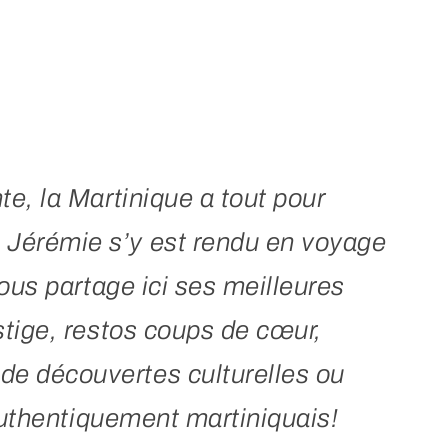
te, la Martinique a tout pour
s Jérémie s’y est rendu en voyage
vous partage ici ses meilleures
stige, restos coups de cœur,
de découvertes culturelles ou
 authentiquement martiniquais!