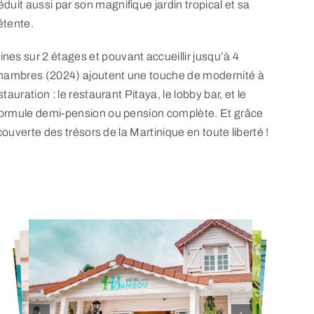
uit aussi par son magnifique jardin tropical et sa
étente.
es sur 2 étages et pouvant accueillir jusqu’à 4
 chambres (2024) ajoutent une touche de modernité à
tauration : le restaurant Pitaya, le lobby bar, et le
e formule demi-pension ou pension complète. Et grâce
écouverte des trésors de la Martinique en toute liberté !