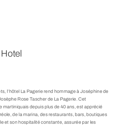
 Hotel
lets, l’hôtel La Pagerie rend hommage à Joséphine de
Josèphe Rose Tascher de La Pagerie. Cet
martiniquais depuis plus de 40 ans, est apprécié
éole, de la marina, des restaurants, bars, boutiques
 et son hospitalité constante, assurée par les