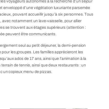
ou les voyageurs autonomes à la recherche d’un séjour
er et enveloppé d’une végétation luxuriante parsemée
acieux, pouvant accueillir jusqu’à six personnes. Tous
, avec notamment un lave-vaisselle, pour allier
s se trouvent aux étages supérieurs (attention :
ssée peuvent être communicants.
ébergement seul au petit déjeuner, la demi-pension
 pour les groupes. Les familles apprécieront les
squ’aux ados de 17 ans, ainsi que l’animation à la
 terrain de tennis, ainsi que deux restaurants : un
avec un copieux menu de pizzas.