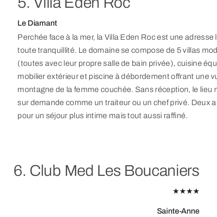
5. Villa Eden Roc
Le Diamant
Perchée face à la mer, la Villa Eden Roc est une adresse 
toute tranquillité. Le domaine se compose de 5 villas 
(toutes avec leur propre salle de bain privée), cuisine é
mobilier extérieur et piscine à débordement offrant une v
montagne de la femme couchée. Sans réception, le lieu mi
sur demande comme un traiteur ou un chef privé. Deux 
pour un séjour plus intime mais tout aussi raffiné.
6. Club Med Les Boucaniers
★★★★
Sainte-Anne