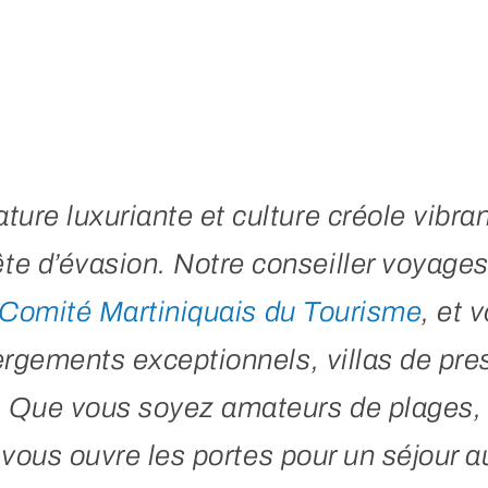
ture luxuriante et culture créole vibran
te d’évasion. Notre conseiller voyage
Comité Martiniquais du Tourisme
, et 
ergements exceptionnels, villas de pre
 Que vous soyez amateurs de plages, 
e vous ouvre les portes pour un séjour