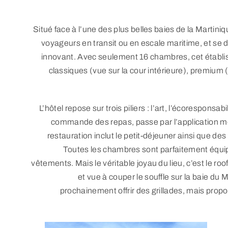
Situé face à l’une des plus belles baies de la Martiniq
voyageurs en transit ou en escale maritime, et se
innovant. Avec seulement 16 chambres, cet établis
classiques (vue sur la cour intérieure), premium 
L’hôtel repose sur trois piliers : l’art, l’écoresponsa
commande des repas, passe par l’application mo
restauration inclut le petit-déjeuner ainsi que d
Toutes les chambres sont parfaitement équipé
vêtements. Mais le véritable joyau du lieu, c’est le roo
et vue à couper le souffle sur la baie du 
prochainement offrir des grillades, mais prop