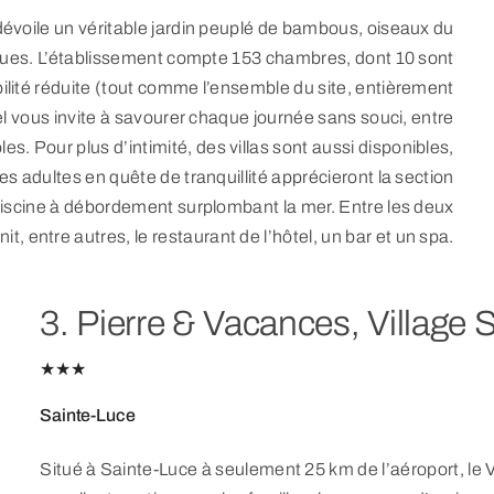
 dévoile un véritable jardin peuplé de bambous, oiseaux du
iques. L’établissement compte 153 chambres, dont 10 sont
ité réduite (tout comme l’ensemble du site, entièrement
l vous invite à savourer chaque journée sans souci, entre
. Pour plus d’intimité, des villas sont aussi disponibles,
Les adultes en quête de tranquillité apprécieront la section
piscine à débordement surplombant la mer. Entre les deux
it, entre autres, le restaurant de l’hôtel, un bar et un spa.
3. Pierre & Vacances, Village 
★★★
Sainte-Luce
Situé à Sainte-Luce à seulement 25 km de l’aéroport, le 