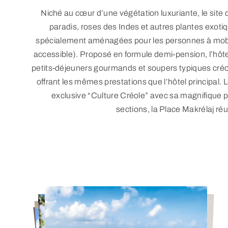
Niché au cœur d’une végétation luxuriante, le site
paradis, roses des Indes et autres plantes exot
spécialement aménagées pour les personnes à mobil
accessible). Proposé en formule demi-pension, l’hôte
petits-déjeuners gourmands et soupers typiques créoles
offrant les mêmes prestations que l’hôtel principal. 
exclusive “Culture Créole” avec sa magnifique 
sections, la Place Makrélaj réun