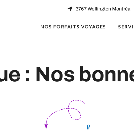
3767 Wellington Montréal
NOS FORFAITS VOYAGES
SERV
que : Nos bonn