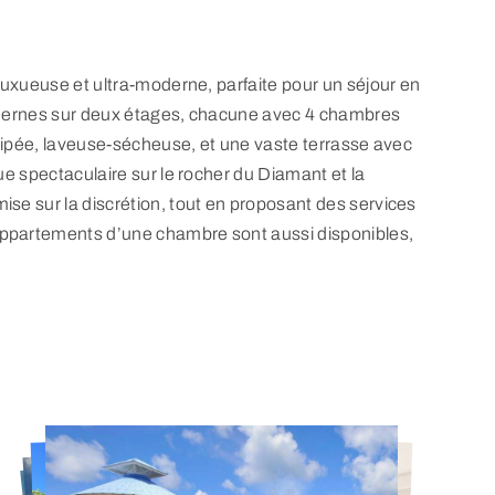
luxueuse et ultra-moderne, parfaite pour un séjour en
modernes sur deux étages, chacune avec 4 chambres
quipée, laveuse-sécheuse, et une vaste terrasse avec
ue spectaculaire sur le rocher du Diamant et la
se sur la discrétion, tout en proposant des services
appartements d’une chambre sont aussi disponibles,