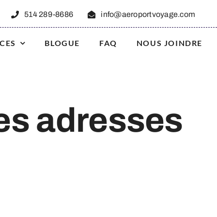
514 289-8686
info@aeroportvoyage.com
ICES
BLOGUE
FAQ
NOUS JOINDRE
es adresses