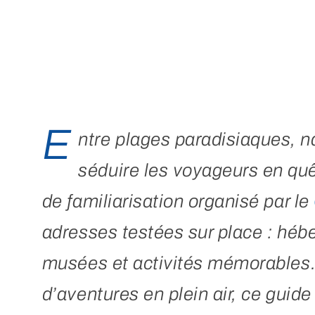
E
ntre plages paradisiaques, na
séduire les voyageurs en quê
de familiarisation organisé par le
adresses testées sur place : héb
musées et activités mémorables.
d’aventures en plein air, ce guid