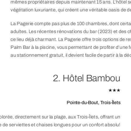
mêmes propriétaires depuis maintenant 15 ans. L’hôtel séd
végétation luxuriante, qui créent une véritable oasis de d
La Pagerie compte pas plus de 100 chambres, dont certain
adultes. Les récentes rénovations du bar (2023) et des
ce lieu déjà charmant. La Pagerie offre trois options de res
Palm Bar à la piscine, vous permettant de profiter d’un
au stationnement gratuit, il devient facile de partir à la d
2. Hôtel Bambou
★★★
Pointe-du-Bout, Trois-Îlets
rée, directement sur la plage, aux Trois-Îlets, offrant un
 de serviettes et chaises longues pour un confort absolu!