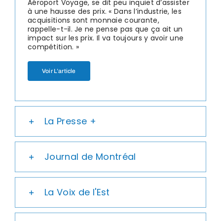
Aéroport Voyage, se dit peu inquiet d’assister
à une hausse des prix. « Dans l’industrie, les
acquisitions sont monnaie courante,
rappelle-t-il. Je ne pense pas que ça ait un
impact sur les prix. Il va toujours y avoir une
compétition. »
Voir L’article
La Presse +
Journal de Montréal
La Voix de l'Est