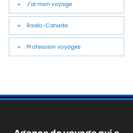
J'ai mon voyage
Radio-Canada
Profession voyages