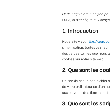
Cette page a été modifiée pour
2025, et s’applique aux cito
1. Introduction
Notre site web,
https://aerop
simplification, toutes ces te
des tierces parties que nous 
cookies sur notre site web.
2. Que sont les coo
Un cookie est un petit fichier
de votre ordinateur ou d’un au
aux serveurs des tierces partie
3. Que sont les scri