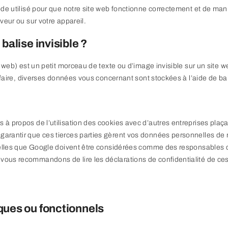
de utilisé pour que notre site web fonctionne correctement et de mani
veur ou sur votre appareil.
balise invisible ?
 web) est un petit morceau de texte ou d’image invisible sur un site web
e faire, diverses données vous concernant sont stockées à l’aide de bal
à propos de l’utilisation des cookies avec d’autres entreprises plaç
rantir que ces tierces parties gèrent vos données personnelles de 
telles que Google doivent être considérées comme des responsables 
us recommandons de lire les déclarations de confidentialité de ces
ques ou fonctionnels