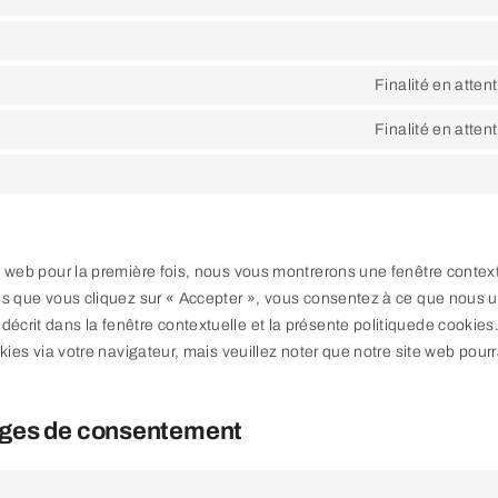
Finalité en atten
Finalité en atten
te web pour la première fois, nous vous montrerons une fenêtre contex
ès que vous cliquez sur « Accepter », vous consentez à ce que nous ut
écrit dans la fenêtre contextuelle et la présente politiquede cookie
okies via votre navigateur, mais veuillez noter que notre site web pourr
lages de consentement