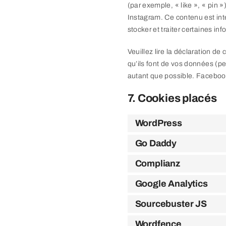
(par exemple, « like », « pin
Instagram. Ce contenu est in
stocker et traiter certaines in
Veuillez lire la déclaration de
qu’ils font de vos données (p
autant que possible. Facebook
7. Cookies placés
WordPress
Go Daddy
Complianz
Google Analytics
Sourcebuster JS
Wordfence