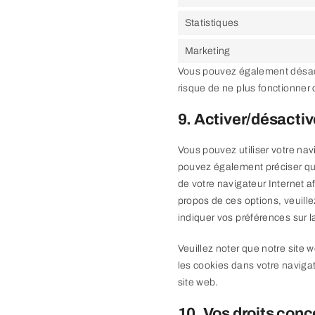
Statistiques
Marketing
Vous pouvez également désactiv
risque de ne plus fonctionner
9. Activer/désactiv
Vous pouvez utiliser votre n
pouvez également préciser que
de votre navigateur Internet a
propos de ces options, veuille
indiquer vos préférences sur 
Veuillez noter que notre site
les cookies dans votre naviga
site web.
10. Vos droits con