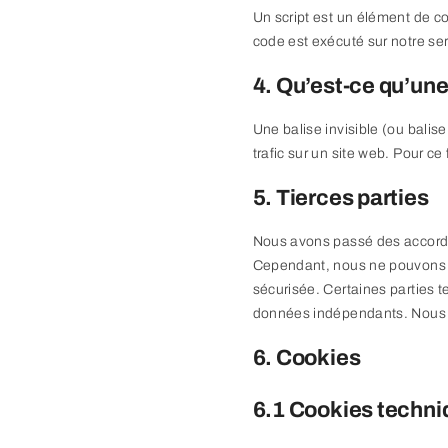
Un script est un élément de co
code est exécuté sur notre ser
4. Qu’est-ce qu’une 
Une balise invisible (ou balise
trafic sur un site web. Pour c
5. Tierces parties
Nous avons passé des accords 
Cependant, nous ne pouvons ga
sécurisée. Certaines parties 
données indépendants. Nous vo
6. Cookies
6.1 Cookies techni