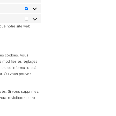
Statistiques
Marketing
 que notre site web
des cookies. Vous
e modifier les réglages
 plus d’informations à
eur. Ou vous pouvez
ivés. Si vous supprimez
ous revisiterez notre