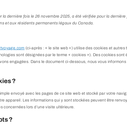
 la dernière fois le 26 novembre 2025, a été vérifiée pour la dernière
yens et aux résidents permanents légaux du Canada.
ortvoyage.com
(ci-après : « le site web ») utilise des cookies et autres
chnologies sont désignées par le terme « cookies »). Des cookies sont
avons engagées. Dans le document ci-dessous, nous vous informons de
kies ?
 simple envoyé avec les pages de ce site web et stocké par votre navig
tre appareil. Les informations qui y sont stockées peuvent être renv
s concernées lors d’une visite ultérieure.
pts ?