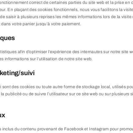
onctionnement correct de certaines parties du site web et la prise en
eur. En plaçant des cookies fonctionnels, nous vous facilitons la visit
e saisir à plusieurs reprises les mêmes informations lors de la visite 
 dans votre panier jusqu’à votre paiement.
iques
tistiques afin d’optimiser l’expérience des internautes sur notre site
 informations sur l’utilisation de notre site web.
keting/suivi
 sont des cookies ou toute autre forme de stockage local, utilisés pou
e la publicité ou de suivre l’utilisateur sur ce site web ou sur plusieur
ux
ns inclus du contenu provenant de Facebook et Instagram pour prom