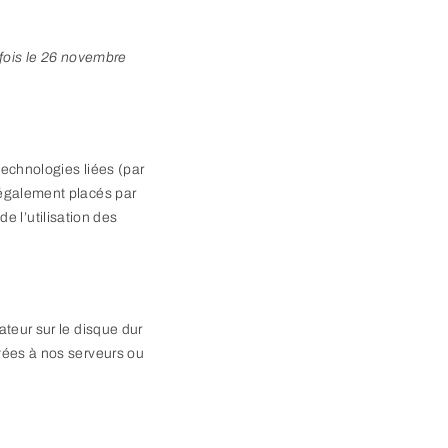
 fois le 26 novembre
 technologies liées (par
 également placés par
 l’utilisation des
ateur sur le disque dur
oyées à nos serveurs ou