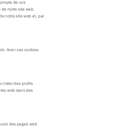
 compte de vos
e de notre site web.
de notre site web et, par
 web. Avec ces cookies
r créer des profils
s sites web dans des
ouvoir des pages web