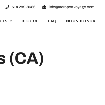
514 289-8686
info@aeroportvoyage.com
ICES
BLOGUE
FAQ
NOUS JOINDRE
s (CA)