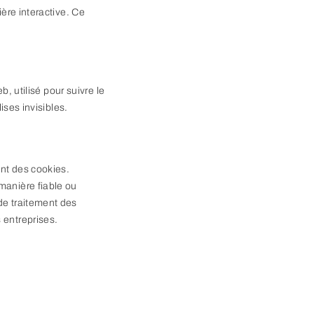
ère interactive. Ce
, utilisé pour suivre le
ises invisibles.
ant des cookies.
manière fiable ou
de traitement des
 entreprises.