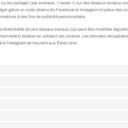
 ») ou les partager (par exemple, « tweet ») sur des réseaux sociaux
tégré grâce un code obtenu de Facebook et Instagram et place des c
formations à des fins de publicité personnalisée.
 confidentialité de ces réseaux sociaux (qui peut être modifiée réguliè
ersonnelles) traitées en utilisant ces cookies. Les données récupéré
 et Instagram se trouvent aux États-Unis.