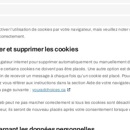
er l’utilisation de cookies par votre navigateur, mais veuillez noter
 correctement.
er et supprimer les cookies
avigateur internet pour supprimer automatiquement ou manuellement 
 certains cookies ne doivent pas être placés. Une autre option est d
fin de recevoir un message à chaque fois qu’un cookie est placé. Pour
z vous référer aux instructions dans la section Aide de votre navigat
la page suivante :
youradchoices.ca
 web peut ne pas marcher correctement si tous les cookies sont désact
teur, ils seront de nouveau placés après votre consentement lorsque v
cernant les données personnelles