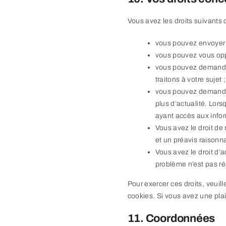
Vous avez les droits suivants
vous pouvez envoyer
vous pouvez vous opp
vous pouvez demande
traitons à votre sujet ;
vous pouvez demander 
plus d’actualité. Lors
ayant accès aux info
Vous avez le droit de 
et un préavis raisonna
Vous avez le droit d’
problème n’est pas ré
Pour exercer ces droits, veuil
cookies. Si vous avez une pla
11. Coordonnées