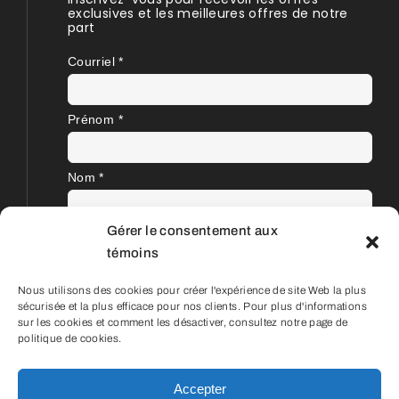
exclusives et les meilleures offres de notre
part
Courriel
*
Prénom
*
Nom
*
Gérer le consentement aux
témoins
Nous utilisons des cookies pour créer l'expérience de site Web la plus
sécurisée et la plus efficace pour nos clients. Pour plus d'informations
sur les cookies et comment les désactiver, consultez notre page de
politique de cookies.
Accepter