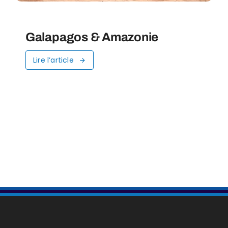
Galapagos & Amazonie
Lire l’article