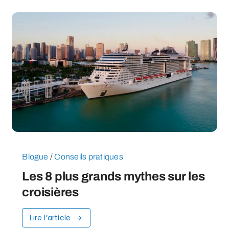
Blogue
/
Conseils pratiques
Les 8 plus grands mythes sur les
croisières
Lire l’article