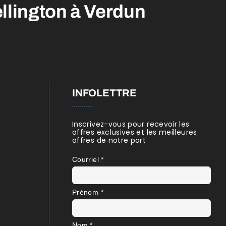
llington
à Verdun
INFOLETTRE
Inscrivez-vous pour recevoir les
offres exclusives et les meilleures
offres de notre part
s
Courriel
*
Prénom
*
Nom
*