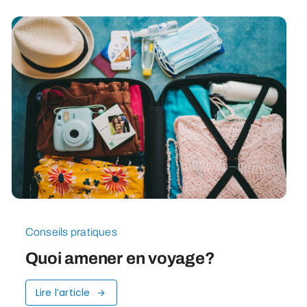
Conseils pratiques
Quoi amener en voyage?
Lire l’article