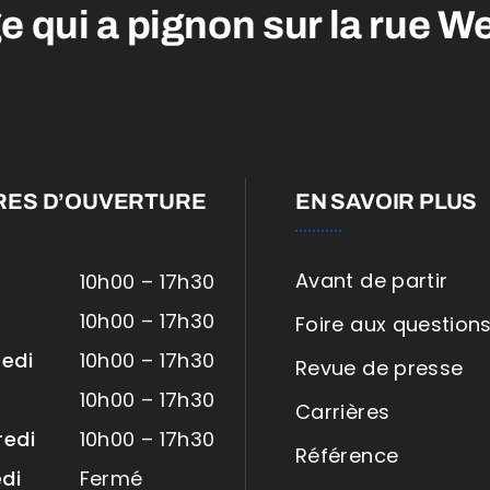
e qui a
pignon sur la rue We
RES D’OUVERTURE
EN SAVOIR PLUS
Avant de partir
10h00 – 17h30
i
10h00 – 17h30
Foire aux question
edi
10h00 – 17h30
Revue de presse
10h00 – 17h30
Carrières
redi
10h00 – 17h30
Référence
di
Fermé