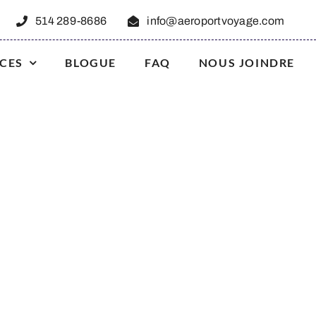
514 289-8686
info@aeroportvoyage.com
ICES
BLOGUE
FAQ
NOUS JOINDRE