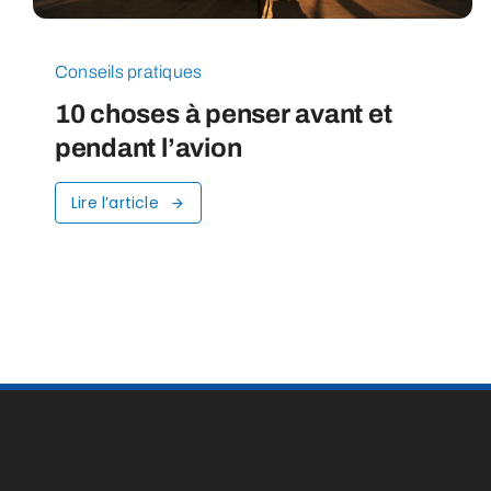
Conseils pratiques
10 choses à penser avant et
pendant l’avion
Lire l’article